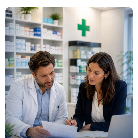
Renta 2025 en farmacia: qué debe preparar el titular
para que su asesoría la revise bien