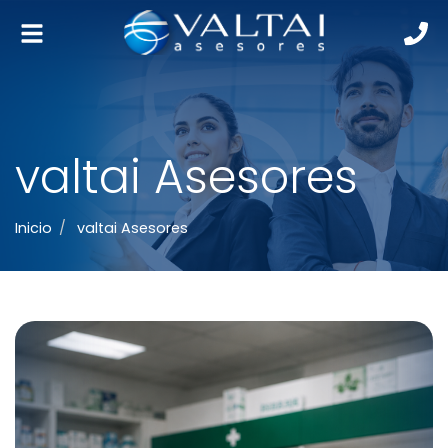
Alternar
navegación
valtai Asesores
Inicio
valtai Asesores
Si tu farmacia solo funciona cuando tú estás, no
tienes una farmacia: tienes un autoempleo caro