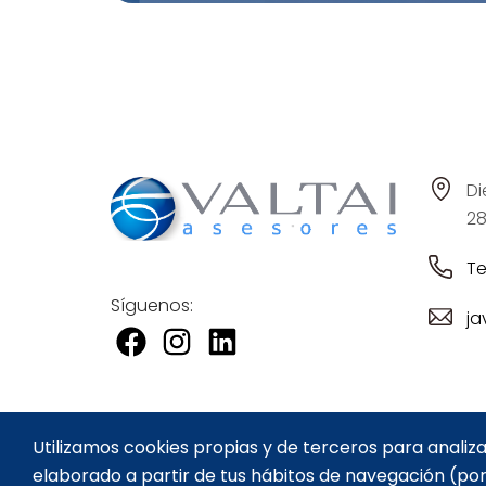
Di
28
Te
Síguenos:
ja
Utilizamos cookies propias y de terceros para analiza
elaborado a partir de tus hábitos de navegación (por