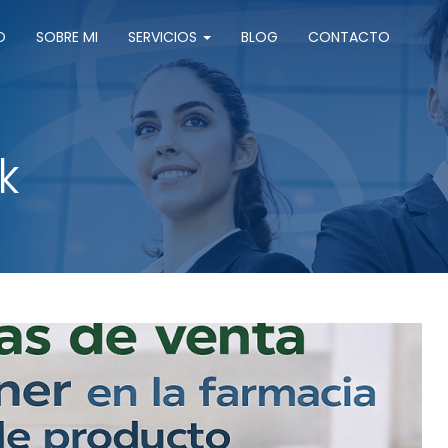
O
SOBRE MI
SERVICIOS
BLOG
CONTACTO
k
 farmacia según el tipo de producto