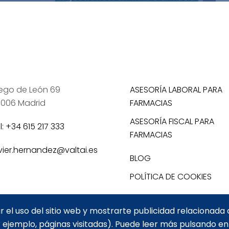
ego de León 69
ASESORÍA LABORAL PARA
006 Madrid
FARMACIAS
ASESORÍA FISCAL PARA
l: +34 615 217 333
FARMACIAS
vier.hernandez@valtai.es
BLOG
POLÍTICA DE COOKIES
r el uso del sitio web y mostrarte publicidad relacionada 
 ejemplo, páginas visitadas). Puede leer más pulsando e