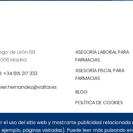
ego de León 69
ASESORÍA LABORAL PARA
006 Madrid
FARMACIAS
ASESORÍA FISCAL PARA
l: +34 615 217 333
FARMACIAS
vier.hernandez@valtai.es
BLOG
POLÍTICA DE COOKIES
r el uso del sitio web y mostrarte publicidad relacionada 
 ejemplo, páginas visitadas). Puede leer más pulsando e