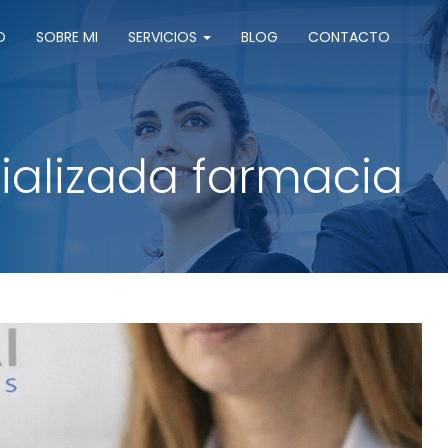
O
SOBRE MI
SERVICIOS
BLOG
CONTACTO
ializada farmacia
de su asesoría cada mes