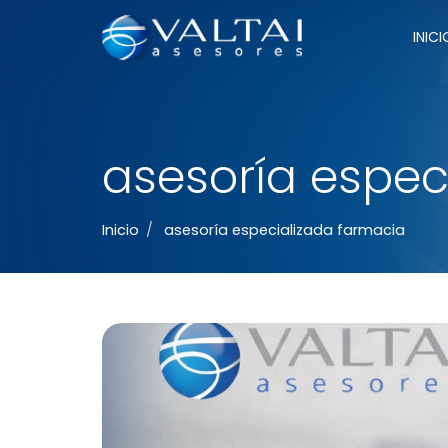
Menú
INICI
principal
asesoría espec
Inicio
asesoría especializada farmacia
Qué debería recibir un titular de farmacia 