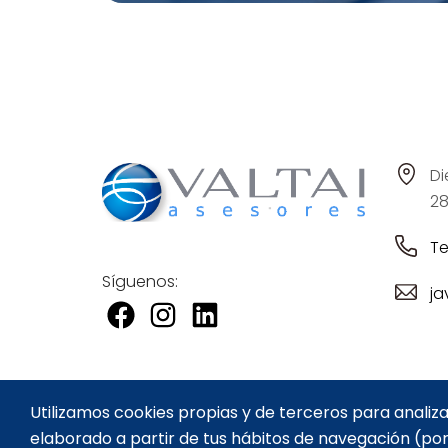
Di
28
Te
Síguenos:
ja
Utilizamos cookies propias y de terceros para analiza
elaborado a partir de tus hábitos de navegación (por